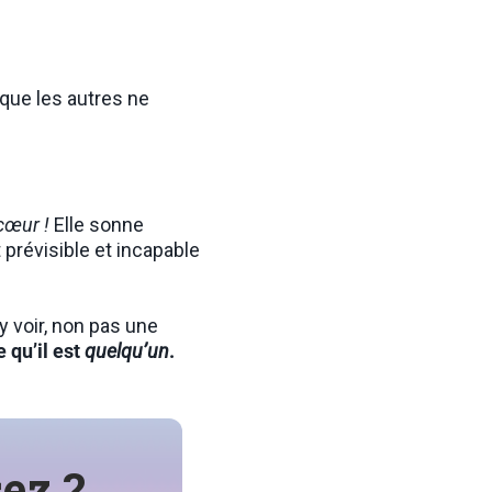
 que les autres ne
cœur !
Elle sonne
 prévisible et incapable
y voir, non pas une
e qu’il est
quelqu’un
.
ez ?