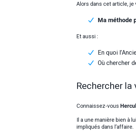
Alors dans cet article, je
Ma méthode po
Et aussi :
En quoi l’Anc
Où chercher d
Rechercher la v
Connaissez-vous
Hercul
Il a une manière bien à 
impliqués dans l’affaire.