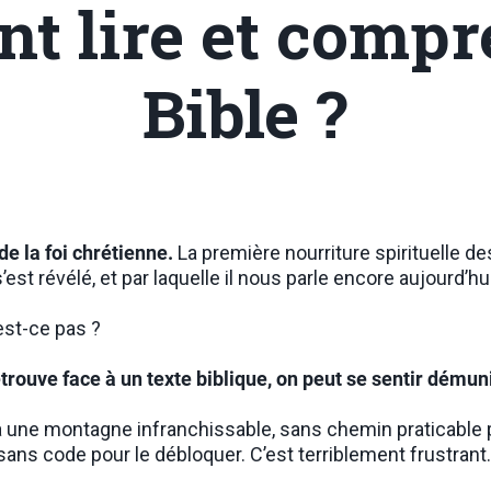
 lire et compr
Bible ?
de la foi chrétienne.
La première nourriture spirituelle de
s’est révélé, et par laquelle il nous parle encore aujourd’hui
’est-ce pas ?
trouve face à un texte biblique, on peut se sentir démuni
 une montagne infranchissable, sans chemin praticable p
sans code pour le débloquer. C’est terriblement frustrant.