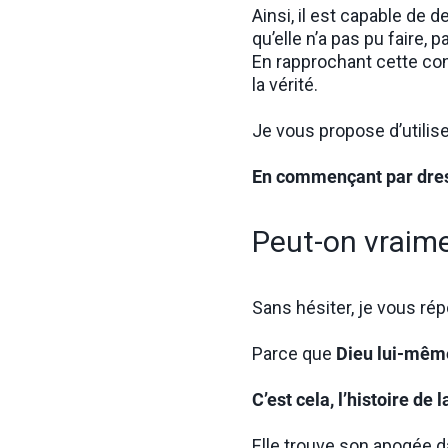
Ainsi, il est capable de 
qu’elle n’a pas pu faire,
En rapprochant cette con
la vérité.
Je vous propose d’utili
En commençant par dresse
Peut-on vraime
Sans hésiter, je vous rép
Parce que
Dieu lui-même
C’est cela, l’histoire de l
Elle trouve son apogée d