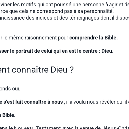
deviner les motifs qui ont poussé une personne à agir et d
 parce que cela ne correspond pas à sa personnalité.
naissance des indices et des témoignages dont il dispose
ser le même raisonnement pour
comprendre la Bible.
r le portrait de celui qui en est le centre : Dieu.
nt connaître Dieu ?
onds oui.
 s’est fait connaître à nous
; il a voulu nous révéler qui il 
a Bible.
ans le Nouveau Testament, avec la venue de Jésus-Christ 