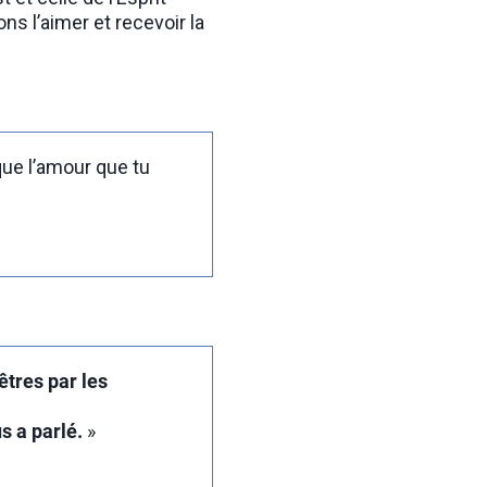
s l’aimer et recevoir la
 que l’amour que tu
êtres par les
us a parlé.
»