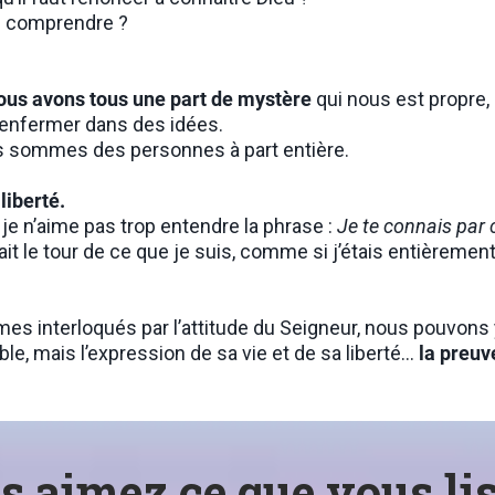
le comprendre ?
ous avons tous une part de mystère
qui nous est propre,
 enfermer dans des idées.
us sommes des personnes à part entière.
liberté.
i je n’aime pas trop entendre la phrase :
Je te connais par 
it le tour de ce que je suis, comme si j’étais entièrement
es interloqués par l’attitude du Seigneur, nous pouvons 
e, mais l’expression de sa vie et de sa liberté…
la preuv
s aimez ce que vous lis