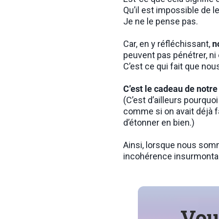
Qu’il est impossible de 
Je ne le pense pas.
Car, en y réfléchissant,
n
peuvent pas pénétrer, ni
C’est ce qui fait que no
C’est le cadeau de notre 
(C’est d’ailleurs pourquo
comme si on avait déjà fa
d’étonner en bien.)
Ainsi, lorsque nous somm
incohérence insurmontabl
Vou