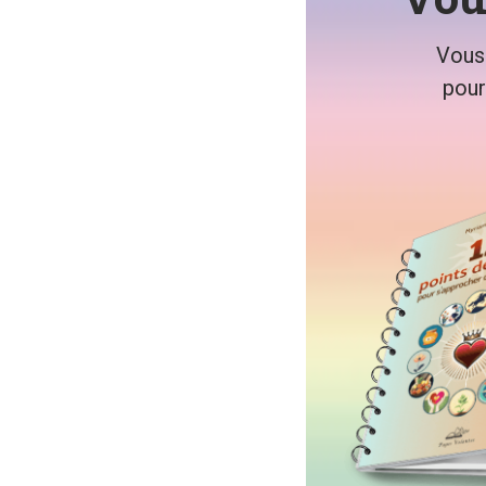
Vous
pour