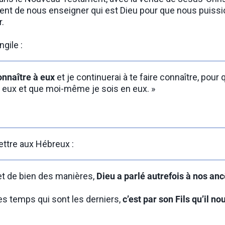
ent de nous enseigner qui est Dieu pour que nous puission
r.
ngile :
 connaître à eux
et je continuerai à te faire connaître, pour
 eux et que moi-même je sois en eux. »
lettre aux Hébreux :
 et de bien des manières,
Dieu a parlé autrefois à nos anc
es temps qui sont les derniers,
c’est par son Fils qu’il no