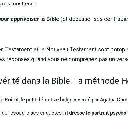
 vous montrerai :
ur apprivoiser la Bible
(et dépasser ses contradic
ien Testament et le Nouveau Testament sont compl
es réponses quand vous ne comprenez pas un vers
érité dans la Bible : la méthode H
e Poirot
, le petit détective belge inventé par Agatha Chris
lui de résoudre ses enquêtes :
il dresse le portrait psycho