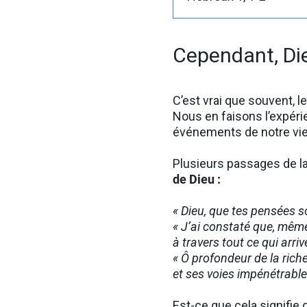
Cependant, Di
C’est vrai que souvent, 
Nous en faisons l’expéri
événements de notre vie
Plusieurs passages de l
de Dieu :
« Dieu, que tes pensées so
« J’ai constaté que, même
à travers tout ce qui arrive
« Ô profondeur de la rich
et ses voies impénétrables
Est-ce que cela signifie 