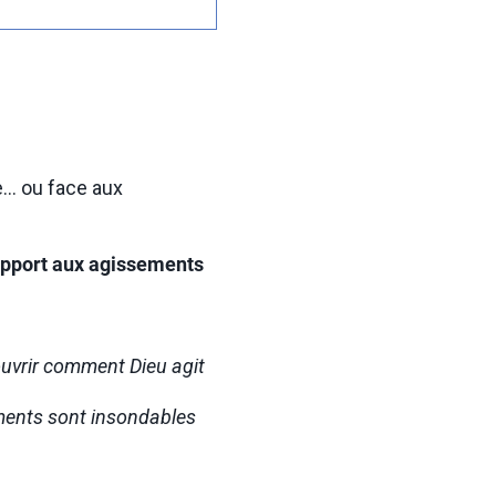
le… ou face aux
apport aux agissements
ouvrir comment Dieu agit
ements sont insondables